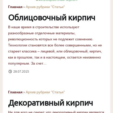
Главная
›
Архив рубрики "Статьи"
Облицовочный кирпич
В наше время в строительстве используют
разнообразные отделочные материалы,
революционность которых не подлежит сомнению.
Технологии становятся все более совершенными, но не
стареет классика – лицевой, или облицовочный, кирпич,
как в прошлом, так и в настоящем, остается неизменно
популярным. За счет…
28.07.2015
Главная
›
Архив рубрики "Статьи"
Декоративный кирпич
Ни для кого не секрет, что декоративный кирпич является