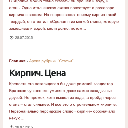
О кирпиче можно точно сказать: он прошел и воду, и
огонь. Одна итальянская сказка повествует о разговоре
кирпича с воском. На вопрос воска: почему кирпич такой
твердый, он ответил: «Сделан я из мягкой глины, которую
замешивали водой, мяли долго, потом…
28.07.2015
Главная
›
Архив рубрики "Статьи"
Кирпич. Цена
Крепости его позавидовал бы даже римский гладиатор.
Братское чувство его умиляет даже самых закадычных
друзей. Не промок, хотя вышел из воды, а пройдя через
огонь – стал сильнее. И все это о строительном кирпиче.
Первоначально персидское слово «кирпич» обозначало
некую…
28.07.2015