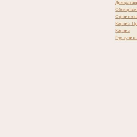
Декоратив
Облицовоч
Строитель
Кирпич. Ц
Кирпич
Где купить