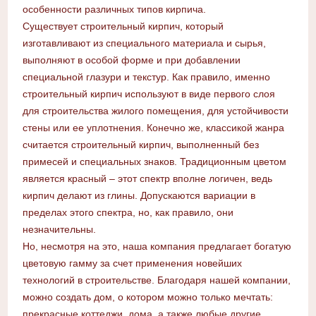
особенности различных типов кирпича.
Существует строительный кирпич, который
изготавливают из специального материала и сырья,
выполняют в особой форме и при добавлении
специальной глазури и текстур. Как правило, именно
строительный кирпич используют в виде первого слоя
для строительства жилого помещения, для устойчивости
стены или ее уплотнения. Конечно же, классикой жанра
считается строительный кирпич, выполненный без
примесей и специальных знаков. Традиционным цветом
является красный – этот спектр вполне логичен, ведь
кирпич делают из глины. Допускаются вариации в
пределах этого спектра, но, как правило, они
незначительны.
Но, несмотря на это, наша компания предлагает богатую
цветовую гамму за счет применения новейших
технологий в строительстве. Благодаря нашей компании,
можно создать дом, о котором можно только мечтать:
прекрасные коттеджи, дома, а также любые другие